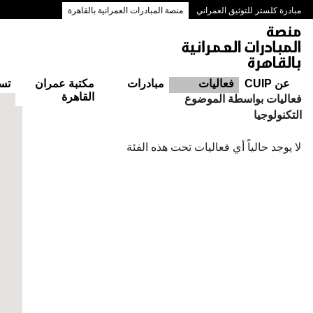
مبادرة كلستر للتوثيق العمراني
منصة المبادرات العمرانية بالقاهرة
ممرات وسط البلد بالقاهرة
عن CUIP
فعاليات
مبادرات
مكتبة عمران
تس
القاهرة
التقويم
فعاليات بواسطة الموضوع
التكنولوجيا
لا يوجد حالياً أي فعاليات تحت هذه الفئة