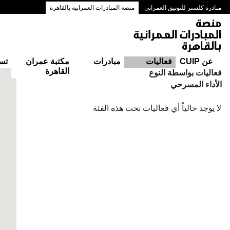
مبادرة كلستر للتوثيق العمراني
منصة المبادرات العمرانية بالقاهرة
ممرات وسط البلد بالقاهرة
عن CUIP
فعاليات
مبادرات
مكتبة عمران
تس
القاهرة
التقويم
فعاليات بواسطة النوع
الأداء المسرحي
لا يوجد حالياً أي فعاليات تحت هذه الفئة